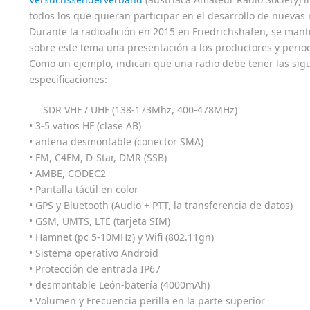
todos los que quieran participar en el desarrollo de nuevas 
Durante la radioafición en 2015 en Friedrichshafen, se man
sobre este tema una presentación a los productores y period
Como un ejemplo, indican que una radio debe tener las sig
especificaciones:
SDR VHF / UHF (138-173Mhz, 400-478MHz)
• 3-5 vatios HF (clase AB)
• antena desmontable (conector SMA)
• FM, C4FM, D-Star, DMR (SSB)
• AMBE, CODEC2
• Pantalla táctil en color
• GPS y Bluetooth (Audio + PTT, la transferencia de datos)
• GSM, UMTS, LTE (tarjeta SIM)
• Hamnet (pc 5-10MHz) y Wifi (802.11gn)
• Sistema operativo Android
• Protección de entrada IP67
• desmontable León-batería (4000mAh)
• Volumen y Frecuencia perilla en la parte superior