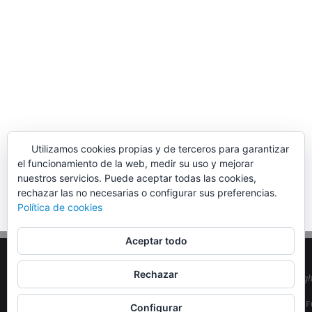
Utilizamos cookies propias y de terceros para garantizar
el funcionamiento de la web, medir su uso y mejorar
nuestros servicios. Puede aceptar todas las cookies,
rechazar las no necesarias o configurar sus preferencias.
Política de cookies
Aceptar todo
Rechazar
© Copyrig
EA5MON
| F
Configurar