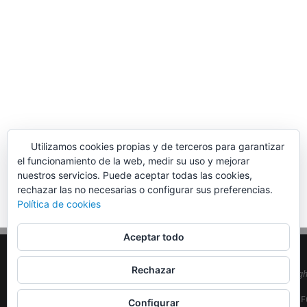
Utilizamos cookies propias y de terceros para garantizar
el funcionamiento de la web, medir su uso y mejorar
nuestros servicios. Puede aceptar todas las cookies,
rechazar las no necesarias o configurar sus preferencias.
Política de cookies
Aceptar todo
Rechazar
© Copyrig
EA5MON
| F
Configurar