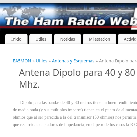
Inicio
Utiles
Noticias
Mi estacion
Activi
EA5MON
»
Utiles
»
Antenas y Esquemas
» Antena Dipolo par
Antena Dipolo para 40 y 80 
Mhz.
Dipolo para las bandas de 40 y 80 metros tiene un buen rendimiento 
de media onda (y sus múltiplos impares) tienen en el punto de alimenta
ohmios que al ser parecida a la del transmisor (50 ohmios) nos permitir
que recurrir a adaptadores de impedancia, en el peor de los casos la R.O