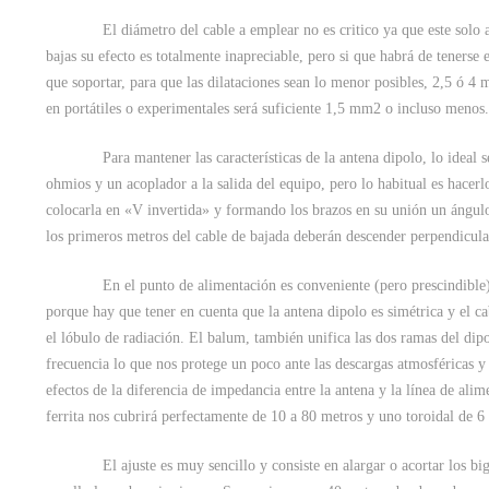
El diámetro del cable a emplear no es critico ya que este solo a
bajas su efecto es totalmente inapreciable, pero si que habrá de tenerse
que soportar, para que las dilataciones sean lo menor posibles, 2,5 ó 4 
en portátiles o experimentales será suficiente 1,5 mm2 o incluso menos
Para mantener las características de la antena dipolo, lo ideal se
ohmios y un acoplador a la salida del equipo, pero lo habitual es hacer
colocarla en «V invertida» y formando los brazos en su unión un ángul
los primeros metros del cable de bajada deberán descender perpendicula
En el punto de alimentación es conveniente (pero prescindible) 
porque hay que tener en cuenta que la antena dipolo es simétrica y el c
el lóbulo de radiación. El balum, también unifica las dos ramas del dipo
frecuencia lo que nos protege un poco ante las descargas atmosféricas 
efectos de la diferencia de impedancia entre la antena y la línea de al
ferrita nos cubrirá perfectamente de 10 a 80 metros y uno toroidal de 
El ajuste es muy sencillo y consiste en alargar o acortar los bigot