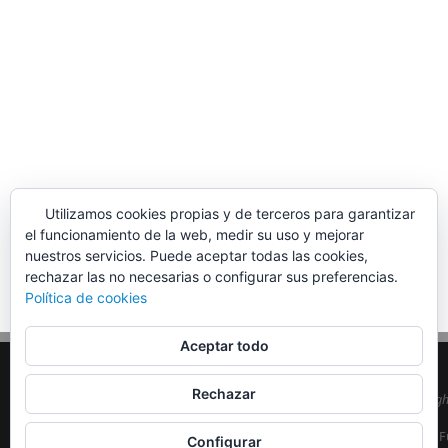
Utilizamos cookies propias y de terceros para garantizar
el funcionamiento de la web, medir su uso y mejorar
nuestros servicios. Puede aceptar todas las cookies,
rechazar las no necesarias o configurar sus preferencias.
Política de cookies
Aceptar todo
Rechazar
© Copyrig
EA5MON
| F
Configurar