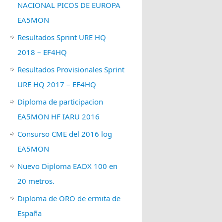
NACIONAL PICOS DE EUROPA
EA5MON
Resultados Sprint URE HQ
2018 – EF4HQ
Resultados Provisionales Sprint
URE HQ 2017 – EF4HQ
Diploma de participacion
EA5MON HF IARU 2016
Consurso CME del 2016 log
EA5MON
Nuevo Diploma EADX 100 en
20 metros.
Diploma de ORO de ermita de
España