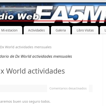
Mi estacion
Actividades
Galeria
Libro Visitas
 Dx World actividades mensuales
dario de Dx World actividades mensuales
x World actividades
Comentarios desactivados
daremos buen uso seguro todos.