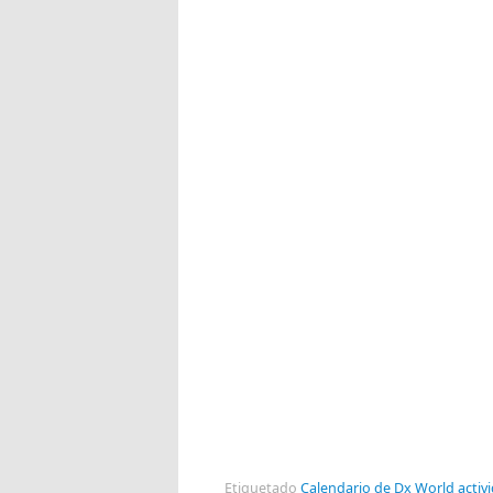
Etiquetado
Calendario de Dx World acti