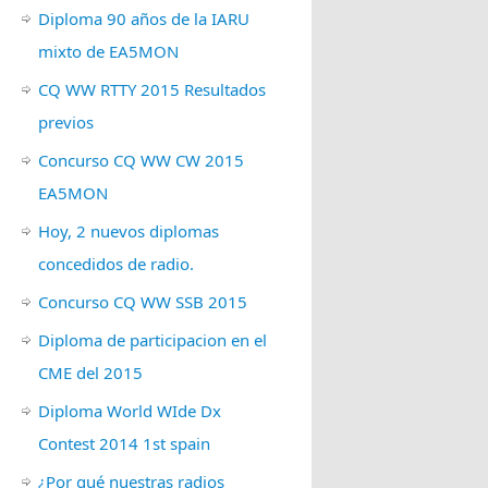
Diploma 90 años de la IARU
mixto de EA5MON
CQ WW RTTY 2015 Resultados
previos
Concurso CQ WW CW 2015
EA5MON
Hoy, 2 nuevos diplomas
concedidos de radio.
Concurso CQ WW SSB 2015
Diploma de participacion en el
CME del 2015
Diploma World WIde Dx
Contest 2014 1st spain
¿Por qué nuestras radios