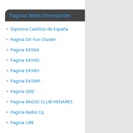
Paginas Webs interesantes
Diploma Castillos de España
Pagina DX Fun Cluster
Pagina EA5KA
Pagina EA5KD
Pagina EA5RU
Pagina EA5WP
Pagina QRZ
Pagina RADIO CLUB HENARES
Pagina Radio Cq
Pagina URE