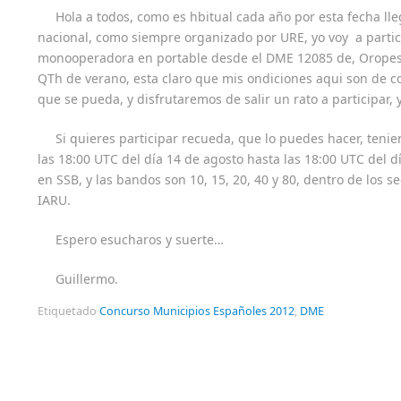
Hola a todos, como es hbitual cada año por esta fecha lle
nacional, como siempre organizado por URE, yo voy a parti
monooperadora en portable desde el DME 12085 de, Oropesa
QTh de verano, esta claro que mis ondiciones aqui son de 
que se pueda, y disfrutaremos de salir un rato a participar,
Si quieres participar recueda, que lo puedes hacer, teni
las 18:00 UTC del día 14 de agosto hasta las 18:00 UTC del d
en SSB, y las bandos son 10, 15, 20, 40 y 80, dentro de los
IARU.
Espero esucharos y suerte…
Guillermo.
Etiquetado
Concurso Municipios Españoles 2012
,
DME