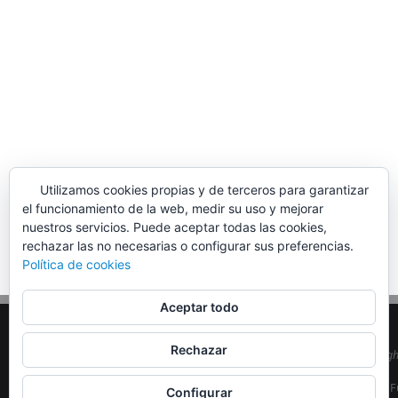
Utilizamos cookies propias y de terceros para garantizar
el funcionamiento de la web, medir su uso y mejorar
nuestros servicios. Puede aceptar todas las cookies,
rechazar las no necesarias o configurar sus preferencias.
Política de cookies
Aceptar todo
Rechazar
© Copyrig
EA5MON
| F
Configurar