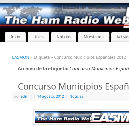
Inicio
Utiles
Noticias
Mi estacion
Activi
EA5MON
» Etiqueta » Concurso Municipios Españoles 2012
Concurso Municipios Españ
Archivo de la etiqueta:
Concurso Municipios Españ
por
admin
|
14 agosto, 2012
|
Noticias