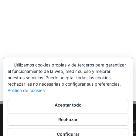
Utilizamos cookies propias y de terceros para garantizar
el funcionamiento de la web, medir su uso y mejorar
nuestros servicios. Puede aceptar todas las cookies,
rechazar las no necesarias o configurar sus preferencias.
Política de cookies
Aceptar todo
Rechazar
© Copyrig
EA5MON
| F
Configurar