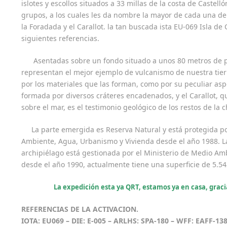
islotes y escollos situados a 33 millas de la costa de Castell
grupos, a los cuales les da nombre la mayor de cada una de sus
la Foradada y el Carallot. la tan buscada ista EU-069 Isla d
siguientes referencias.
Asentadas sobre un fondo situado a unos 80 metros de 
representan el mejor ejemplo de vulcanismo de nuestra tierr
por los materiales que las forman, como por su peculiar aspec
formada por diversos cráteres encadenados, y el Carallot, q
sobre el mar, es el testimonio geológico de los restos de la
La parte emergida es Reserva Natural y está protegida po
Ambiente, Agua, Urbanismo y Vivienda desde el año 1988. L
archipiélago está gestionada por el Ministerio de Medio Am
desde el año 1990, actualmente tiene una superficie de 5.54
La expedición esta ya QRT, estamos ya en casa, graci
REFERENCIAS DE LA ACTIVACION.
IOTA: EU069 – DIE: E-005 – ARLHS: SPA-180 – WFF: EAFF-13