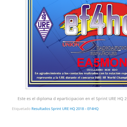
Este es el diploma d eparticipacion en el Sprint URE HQ 
Etiquetado
Resultados Sprint URE HQ 2018 – EF4HQ