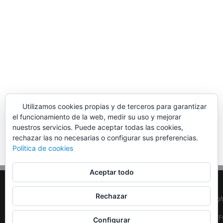
Utilizamos cookies propias y de terceros para garantizar
el funcionamiento de la web, medir su uso y mejorar
nuestros servicios. Puede aceptar todas las cookies,
rechazar las no necesarias o configurar sus preferencias.
Política de cookies
Aceptar todo
Rechazar
© Copyrig
EA5MON
| F
Configurar